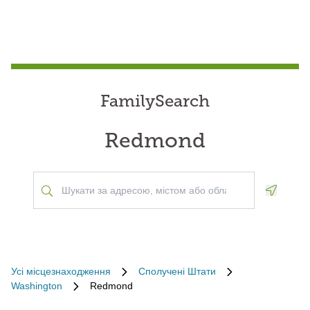
FamilySearch
Redmond
Geoloca
Усі місцезнаходження
Сполучені Штати
Washington
Redmond