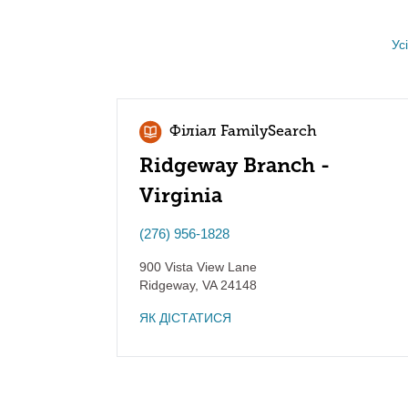
Ус
Філіал FamilySearch
Ridgeway Branch -
Virginia
(276) 956-1828
900 Vista View Lane
Ridgeway
,
VA
24148
ЯК ДІСТАТИСЯ