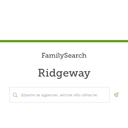
FamilySearch
Ridgeway
Geolo