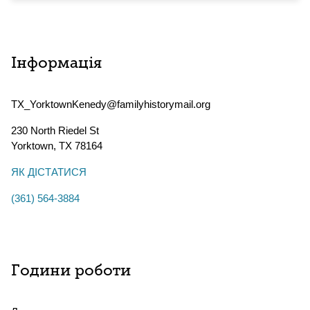
Інформація
TX_YorktownKenedy@familyhistorymail.org
230 North Riedel St
Yorktown
,
TX
78164
ЯК ДІСТАТИСЯ
(361) 564-3884
Години роботи