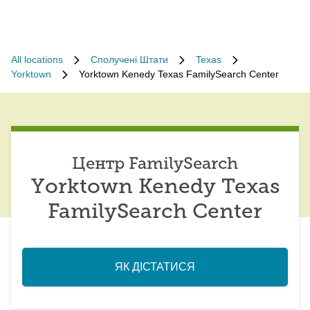
All locations
Сполучені Штати
Texas
Yorktown
Yorktown Kenedy Texas FamilySearch Center
Центр FamilySearch
Yorktown Kenedy Texas
FamilySearch Center
ЯК ДІСТАТИСЯ