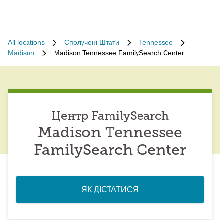
All locations
Сполучені Штати
Tennessee
Madison
Madison Tennessee FamilySearch Center
Центр FamilySearch
Madison Tennessee
FamilySearch Center
ЯК ДІСТАТИСЯ