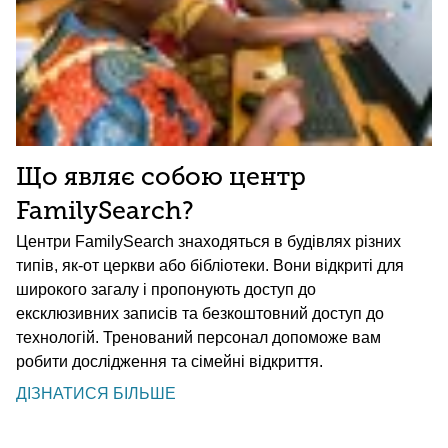
Що являє собою центр
FamilySearch?
Центри FamilySearch знаходяться в будівлях різних
типів, як-от церкви або бібліотеки. Вони відкриті для
широкого загалу і пропонують доступ до
ексклюзивних записів та безкоштовний доступ до
технологій. Тренований персонал допоможе вам
робити дослідження та сімейні відкриття.
ДІЗНАТИСЯ БІЛЬШЕ