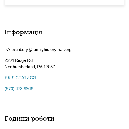
Інформація
PA_Sunbury@familyhistorymail.org
2294 Ridge Rd
Northumberland
,
PA
17857
ЯК ДІСТАТИСЯ
(570) 473-9946
Години роботи