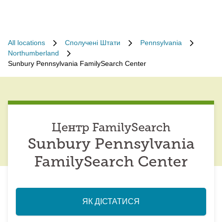
All locations
Сполучені Штати
Pennsylvania
Northumberland
Sunbury Pennsylvania FamilySearch Center
Центр FamilySearch
Sunbury Pennsylvania
FamilySearch Center
ЯК ДІСТАТИСЯ