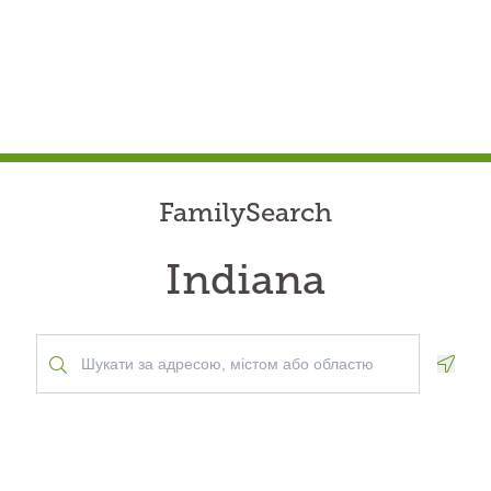
FamilySearch
Indiana
Geolo