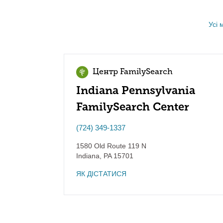
Усі 
Центр FamilySearch
Indiana Pennsylvania
FamilySearch Center
(724) 349-1337
1580 Old Route 119 N
Indiana
,
PA
15701
ЯК ДІСТАТИСЯ