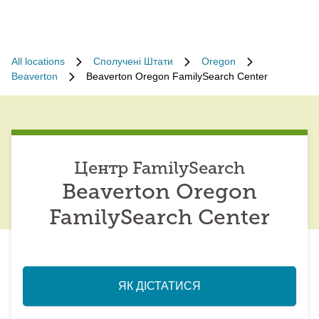
All locations
Сполучені Штати
Oregon
Beaverton
Beaverton Oregon FamilySearch Center
Центр FamilySearch
Beaverton Oregon
FamilySearch Center
ЯК ДІСТАТИСЯ