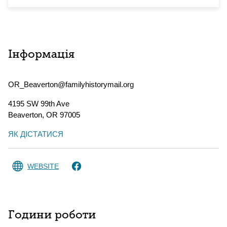
Інформація
OR_Beaverton@familyhistorymail.org
4195 SW 99th Ave
Beaverton
,
OR
97005
ЯК ДІСТАТИСЯ
WEBSITE
Години роботи