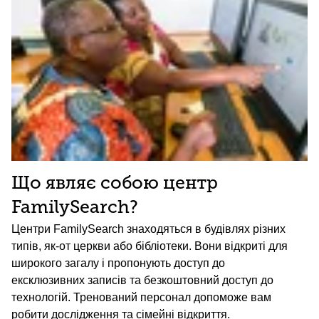
Що являє собою центр
FamilySearch?
Центри FamilySearch знаходяться в будівлях різних
типів, як-от церкви або бібліотеки. Вони відкриті для
широкого загалу і пропонують доступ до
ексклюзивних записів та безкоштовний доступ до
технологій. Тренований персонал допоможе вам
робити дослідження та сімейні відкриття.