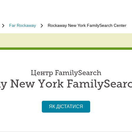
Far Rockaway
Rockaway New York FamilySearch Center
Центр FamilySearch
y New York FamilySearc
ЯК ДІСТАТИСЯ