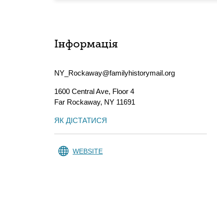
Інформація
NY_Rockaway@familyhistorymail.org
1600 Central Ave, Floor 4
Far Rockaway
,
NY
11691
ЯК ДІСТАТИСЯ
WEBSITE