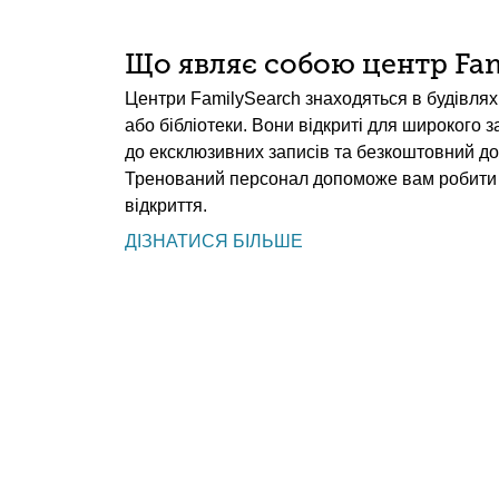
Що являє собою центр Fam
Центри FamilySearch знаходяться в будівлях 
або бібліотеки. Вони відкриті для широкого 
до ексклюзивних записів та безкоштовний до
Тренований персонал допоможе вам робити 
відкриття.
ДІЗНАТИСЯ БІЛЬШЕ