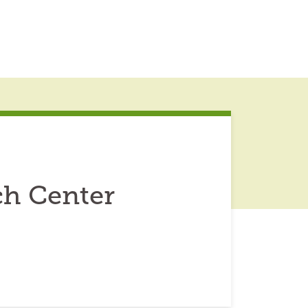
h Center