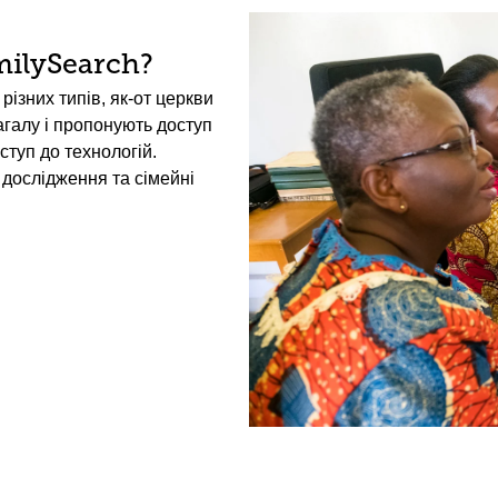
ilySearch?
різних типів, як-от церкви
загалу і пропонують доступ
ступ до технологій.
дослідження та сімейні