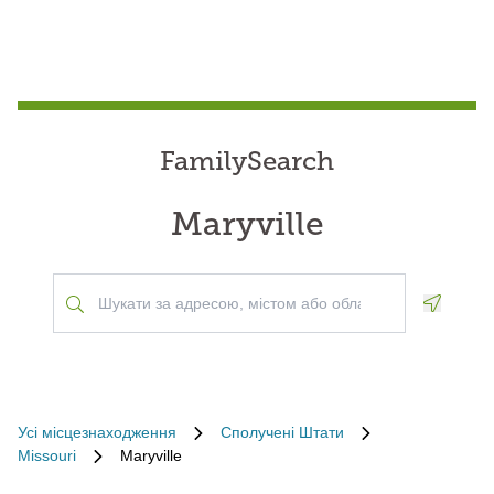
FamilySearch
Maryville
Geoloca
Усі місцезнаходження
Сполучені Штати
Missouri
Maryville