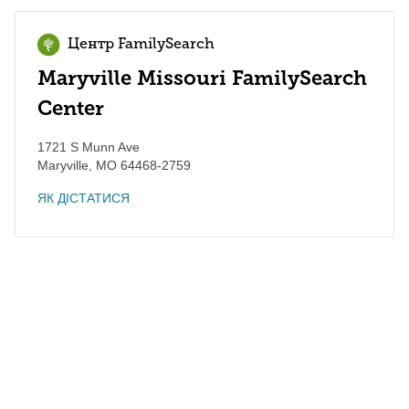
Центр FamilySearch
Maryville Missouri FamilySearch
Center
1721 S Munn Ave
Maryville
,
MO
64468-2759
ЯК ДІСТАТИСЯ