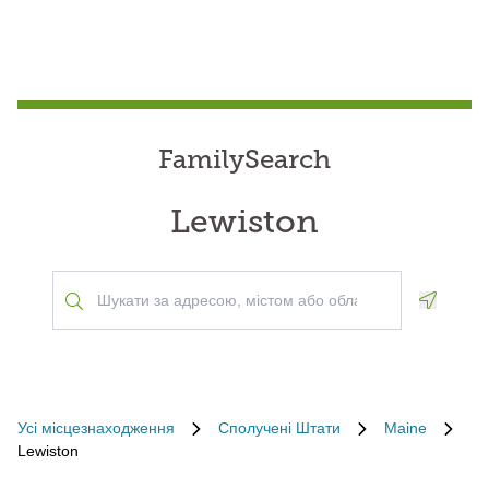
FamilySearch
Lewiston
Geoloca
Усі місцезнаходження
Сполучені Штати
Maine
Lewiston