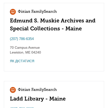
Філіал FamilySearch
Edmund S. Muskie Archives and
Special Collections - Maine
(207) 786-6354
70 Campus Avenue
Lewiston
,
ME
04240
ЯК ДІСТАТИСЯ
Філіал FamilySearch
Ladd Library - Maine