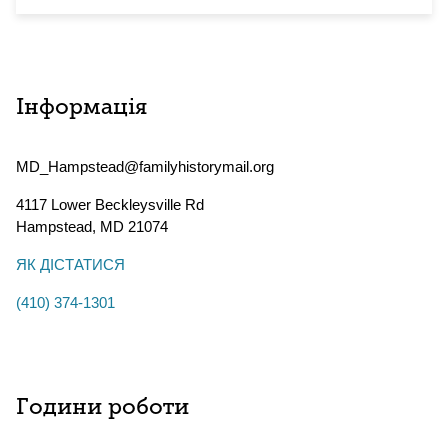
Інформація
MD_Hampstead@familyhistorymail.org
4117 Lower Beckleysville Rd
Hampstead
,
MD
21074
ЯК ДІСТАТИСЯ
(410) 374-1301
Години роботи