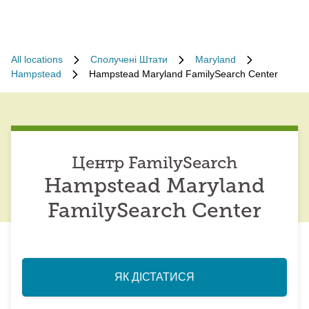
All locations
Сполучені Штати
Maryland
Hampstead
Hampstead Maryland FamilySearch Center
Центр FamilySearch
Hampstead Maryland
FamilySearch Center
ЯК ДІСТАТИСЯ