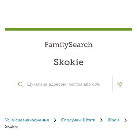
FamilySearch
Skokie
Geoloca
Усі місцезнаходження
Сполучені Штати
Illinois
Skokie