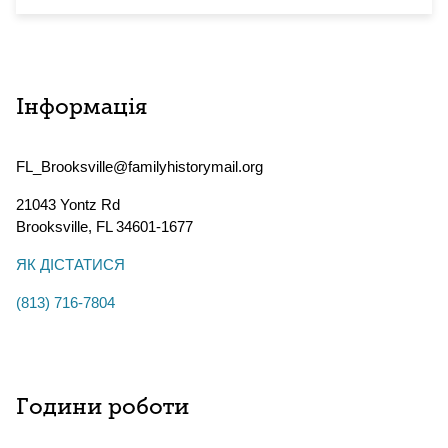
Інформація
FL_Brooksville@familyhistorymail.org
21043 Yontz Rd
Brooksville
,
FL
34601-1677
ЯК ДІСТАТИСЯ
(813) 716-7804
Години роботи