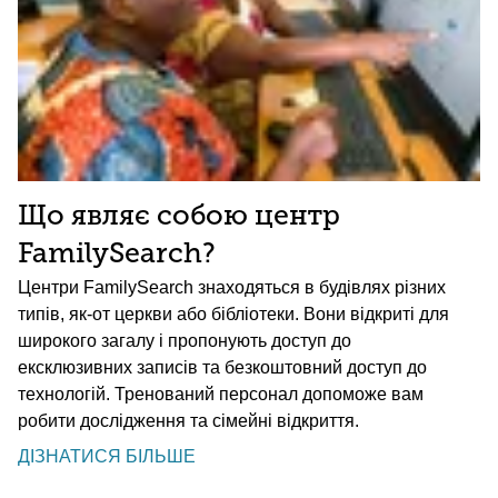
Що являє собою центр
FamilySearch?
Центри FamilySearch знаходяться в будівлях різних
типів, як-от церкви або бібліотеки. Вони відкриті для
широкого загалу і пропонують доступ до
ексклюзивних записів та безкоштовний доступ до
технологій. Тренований персонал допоможе вам
робити дослідження та сімейні відкриття.
ДІЗНАТИСЯ БІЛЬШЕ