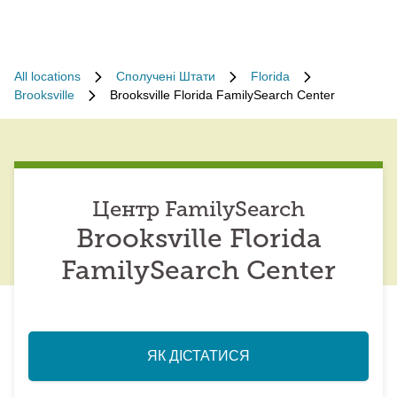
All locations
Сполучені Штати
Florida
Brooksville
Brooksville Florida FamilySearch Center
Центр FamilySearch
Brooksville Florida
FamilySearch Center
ЯК ДІСТАТИСЯ