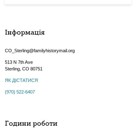
Інформація
CO_Sterling@familyhistorymail.org
513 N 7th Ave
Sterling
,
CO
80751
ЯК ДІСТАТИСЯ
(970) 522-6407
Години роботи