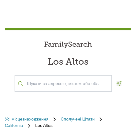
FamilySearch
Los Altos
Geoloca
Усі місцезнаходження
Сполучені Штати
California
Los Altos