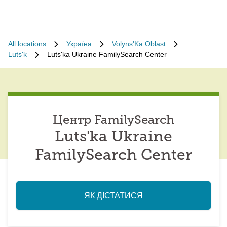
All locations
Україна
Volyns'Ka Oblast
Luts'k
Luts'ka Ukraine FamilySearch Center
Центр FamilySearch
Luts'ka Ukraine
FamilySearch Center
ЯК ДІСТАТИСЯ