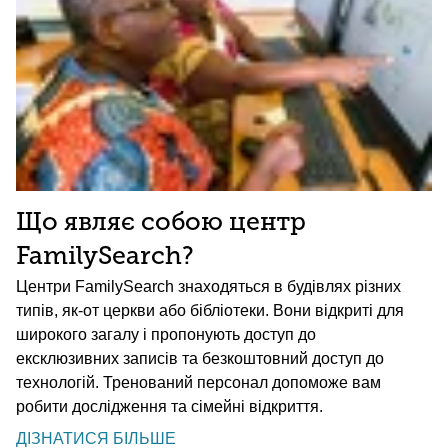
Що являє собою центр
FamilySearch?
Центри FamilySearch знаходяться в будівлях різних
типів, як-от церкви або бібліотеки. Вони відкриті для
широкого загалу і пропонують доступ до
ексклюзивних записів та безкоштовний доступ до
технологій. Тренований персонал допоможе вам
робити дослідження та сімейні відкриття.
ДІЗНАТИСЯ БІЛЬШЕ