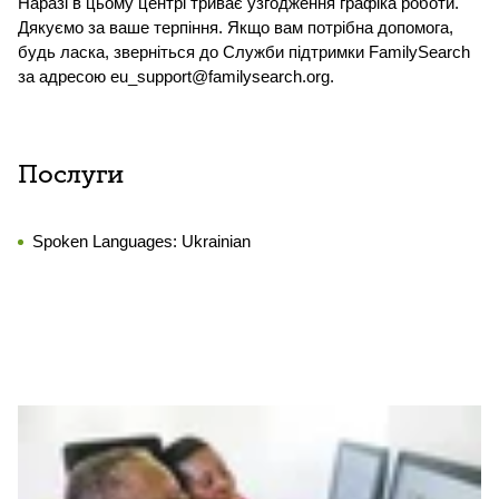
Наразі в цьому центрі триває узгодження графіка роботи.
Дякуємо за ваше терпіння. Якщо вам потрібна допомога,
будь ласка, зверніться до Служби підтримки FamilySearch
за адресою eu_support@familysearch.org.
Послуги
Spoken Languages:
Ukrainian