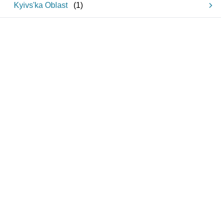
Kyivs'ka Oblast
(
1
)