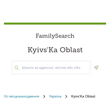
FamilySearch
Kyivs'Ka Oblast
Geoloca
Усі місцезнаходження
Україна
Kyivs'Ka Oblast