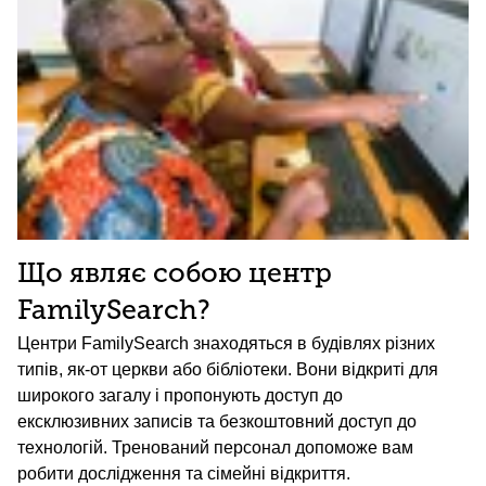
Що являє собою центр
FamilySearch?
Центри FamilySearch знаходяться в будівлях різних
типів, як-от церкви або бібліотеки. Вони відкриті для
широкого загалу і пропонують доступ до
ексклюзивних записів та безкоштовний доступ до
технологій. Тренований персонал допоможе вам
робити дослідження та сімейні відкриття.