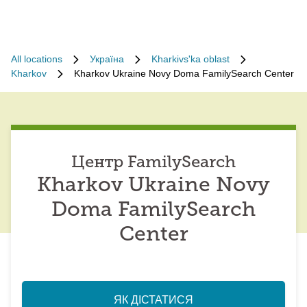
All locations
Україна
Kharkivs'ka oblast
Kharkov
Kharkov Ukraine Novy Doma FamilySearch Center
Центр FamilySearch
Kharkov Ukraine Novy
Doma FamilySearch
Center
ЯК ДІСТАТИСЯ