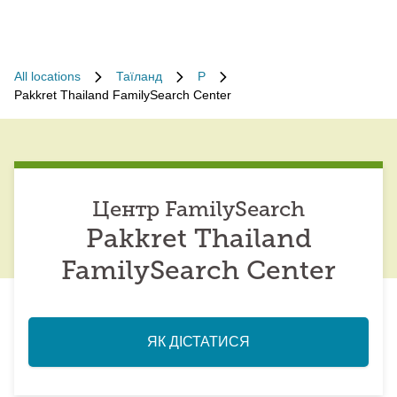
All locations
Таїланд
P
Pakkret Thailand FamilySearch Center
Центр FamilySearch
Pakkret Thailand
FamilySearch Center
ЯК ДІСТАТИСЯ