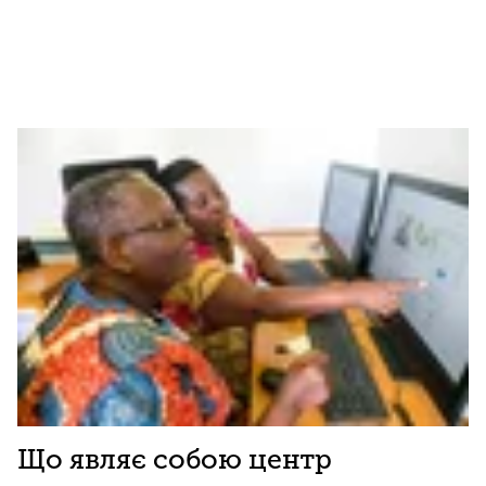
Що являє собою центр