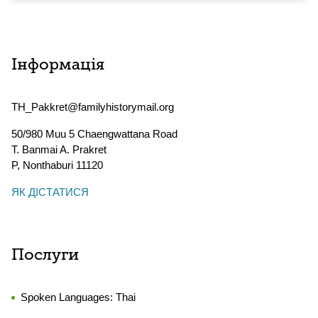
Інформація
TH_Pakkret@familyhistorymail.org
50/980 Muu 5 Chaengwattana Road
T. Banmai A. Prakret
P
,
Nonthaburi
11120
ЯК ДІСТАТИСЯ
Послуги
Spoken Languages:
Thai