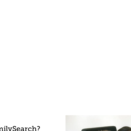
ilySearch?