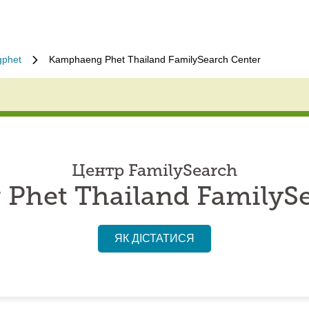
phet
Kamphaeng Phet Thailand FamilySearch Center
Центр FamilySearch
Phet Thailand FamilySe
ЯК ДІСТАТИСЯ