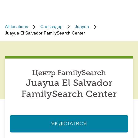
All locations
Сальвадор
Juayúa
Juayua El Salvador FamilySearch Center
Центр FamilySearch
Juayua El Salvador
FamilySearch Center
ЯК ДІСТАТИСЯ