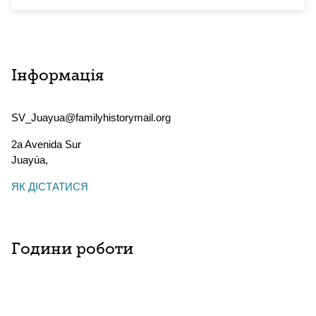
Інформація
SV_Juayua@familyhistorymail.org
2a Avenida Sur
Juayúa
,
ЯК ДІСТАТИСЯ
Години роботи