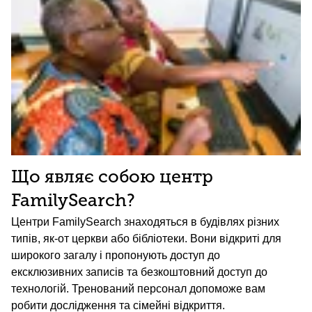
Що являє собою центр
FamilySearch?
Центри FamilySearch знаходяться в будівлях різних
типів, як-от церкви або бібліотеки. Вони відкриті для
широкого загалу і пропонують доступ до
ексклюзивних записів та безкоштовний доступ до
технологій. Тренований персонал допоможе вам
робити дослідження та сімейні відкриття.