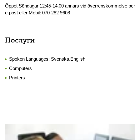
Öppet Söndagar 12:45-14.00 annars vid överrenskommelse per
e-post eller Mobil: 070-282 9608
Послуги
Spoken Languages:
Svenska,English
Computers
Printers