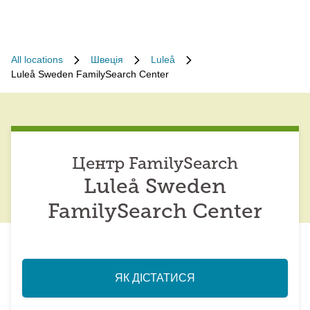
All locations
Швеція
Luleå
Luleå Sweden FamilySearch Center
Центр FamilySearch
Luleå Sweden
FamilySearch Center
ЯК ДІСТАТИСЯ