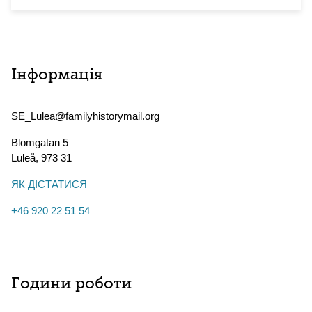
Інформація
SE_Lulea@familyhistorymail.org
Blomgatan 5
Luleå
,
973 31
ЯК ДІСТАТИСЯ
+46 920 22 51 54
Години роботи