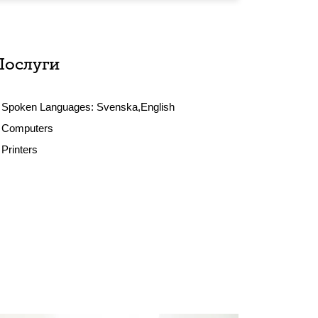
Послуги
Spoken Languages:
Svenska,English
Computers
Printers