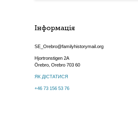
Інформація
SE_Orebro@familyhistorymail.org
Hjortronstigen 2A
Örebro
,
Orebro
703 60
ЯК ДІСТАТИСЯ
+46 73 156 53 76