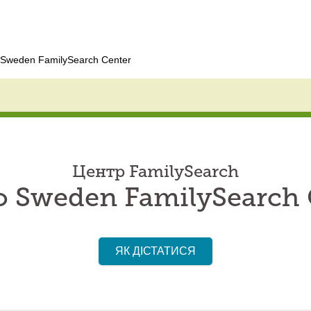
 Sweden FamilySearch Center
Центр FamilySearch
o Sweden FamilySearch 
ЯК ДІСТАТИСЯ