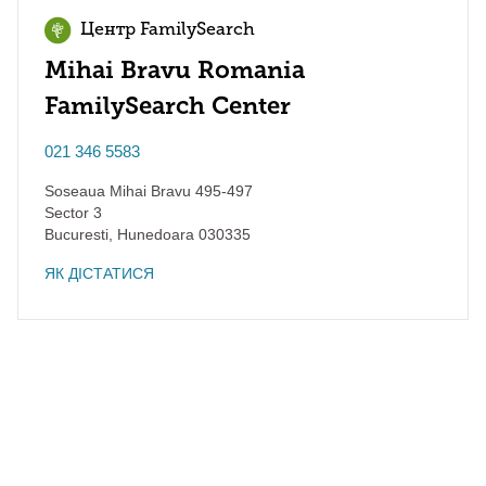
Центр FamilySearch
Mihai Bravu Romania
FamilySearch Center
021 346 5583
Soseaua Mihai Bravu 495-497
Sector 3
Bucuresti
,
Hunedoara
030335
ЯК ДІСТАТИСЯ