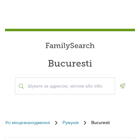
FamilySearch
Bucuresti
Geoloca
Усі місцезнаходження
Румунія
Bucuresti