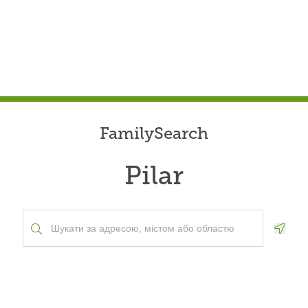
FamilySearch
Pilar
Geolo