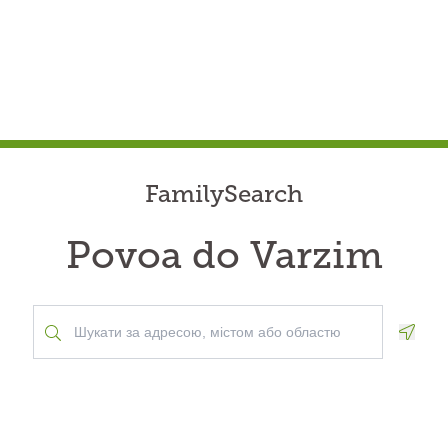
FamilySearch
Povoa do Varzim
Geolo