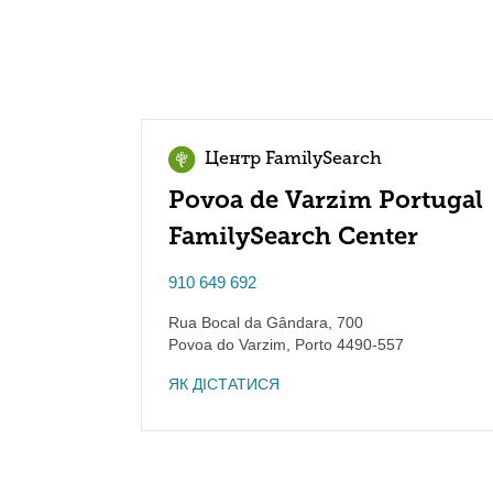
Центр FamilySearch
Povoa de Varzim Portugal
FamilySearch Center
910 649 692
Rua Bocal da Gândara, 700
Povoa do Varzim
,
Porto
4490-557
ЯК ДІСТАТИСЯ