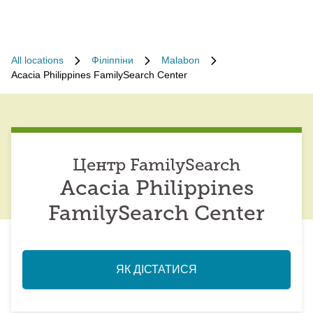
All locations
Філіппіни
Malabon
Acacia Philippines FamilySearch Center
Центр FamilySearch
Acacia Philippines
FamilySearch Center
ЯК ДІСТАТИСЯ