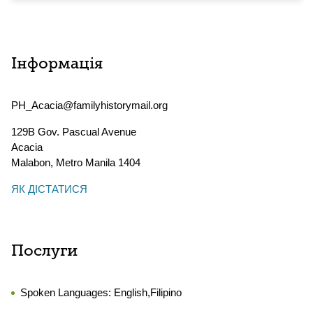
Інформація
PH_Acacia@familyhistorymail.org
129B Gov. Pascual Avenue
Acacia
Malabon
,
Metro Manila
1404
ЯК ДІСТАТИСЯ
Послуги
Spoken Languages:
English,Filipino