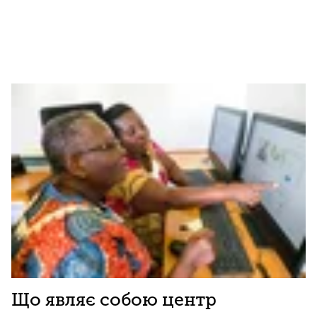
Що являє собою центр