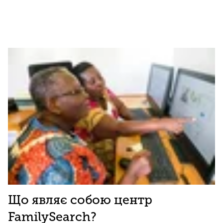
Що являє собою центр
FamilySearch?