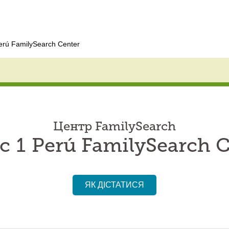
erú FamilySearch Center
Центр FamilySearch
c 1 Perú FamilySearch C
ЯК ДІСТАТИСЯ