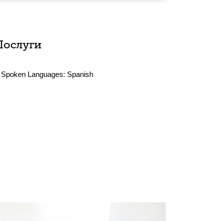
Послуги
Spoken Languages:
Spanish