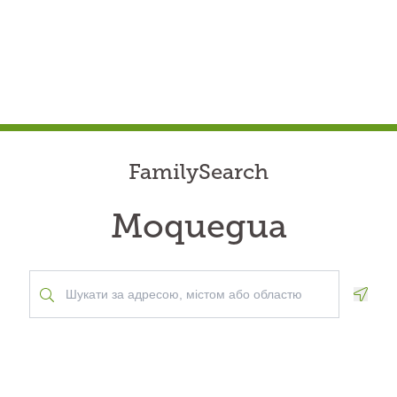
FamilySearch
Moquegua
Geolo