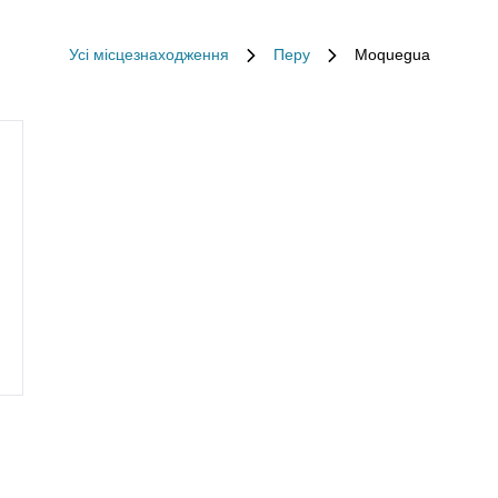
Усі місцезнаходження
Перу
Moquegua