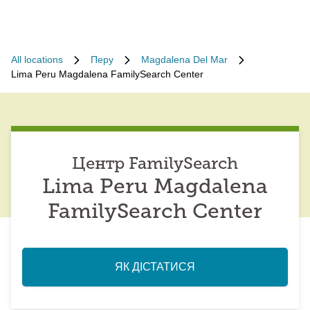
All locations
Перу
Magdalena Del Mar
Lima Peru Magdalena FamilySearch Center
Центр FamilySearch
Lima Peru Magdalena
FamilySearch Center
ЯК ДІСТАТИСЯ