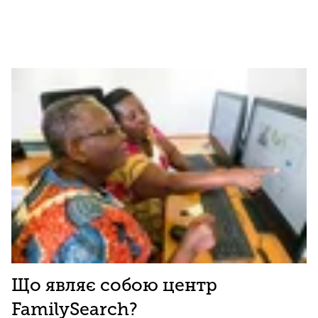
Що являє собою центр
FamilySearch?