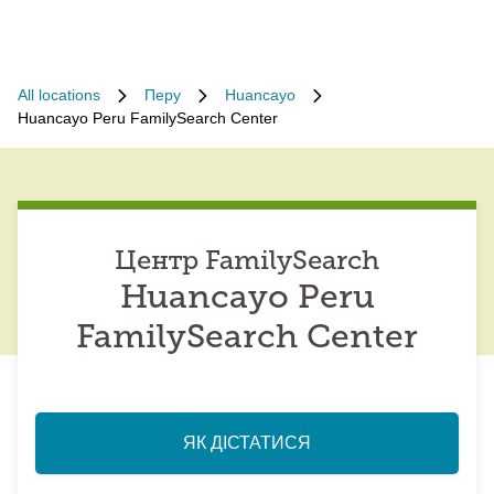
All locations
Перу
Huancayo
Huancayo Peru FamilySearch Center
Центр FamilySearch
Huancayo Peru
FamilySearch Center
ЯК ДІСТАТИСЯ