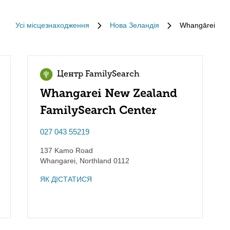
Усі місцезнаходження
Нова Зеландія
Whangārei
Центр FamilySearch
Whangarei New Zealand
FamilySearch Center
027 043 55219
137 Kamo Road
Whangarei
,
Northland
0112
ЯК ДІСТАТИСЯ