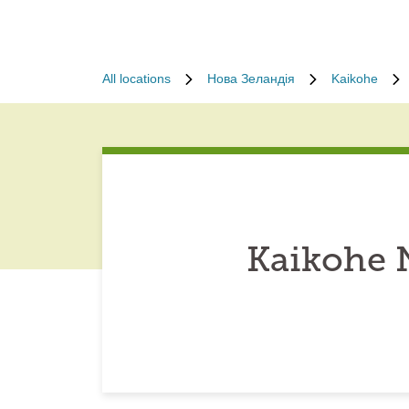
All locations
Нова Зеландія
Kaikohe
Kaikohe 