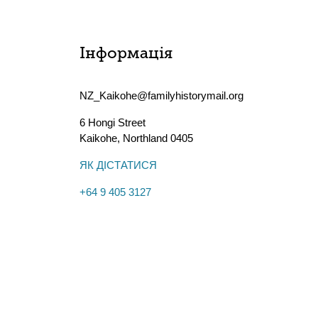
Інформація
NZ_Kaikohe@familyhistorymail.org
6 Hongi Street
Kaikohe
,
Northland
0405
ЯК ДІСТАТИСЯ
+64 9 405 3127