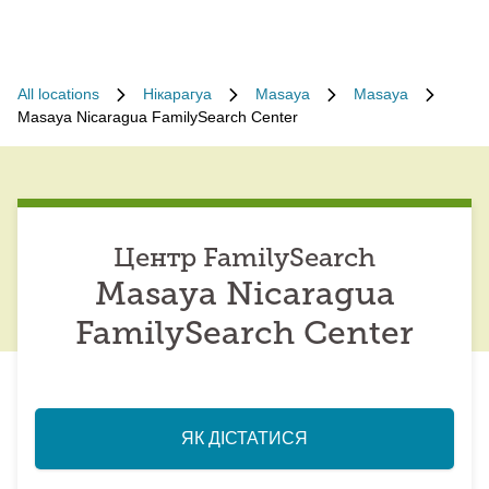
All locations
Нікарагуа
Masaya
Masaya
Masaya Nicaragua FamilySearch Center
Центр FamilySearch
Masaya Nicaragua
FamilySearch Center
ЯК ДІСТАТИСЯ