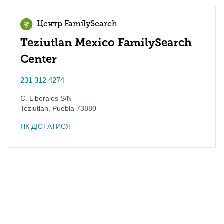
Центр FamilySearch
Teziutlan Mexico FamilySearch
Center
231 312 4274
C. Liberales S/N
Teziutlan
,
Puebla
73880
ЯК ДІСТАТИСЯ