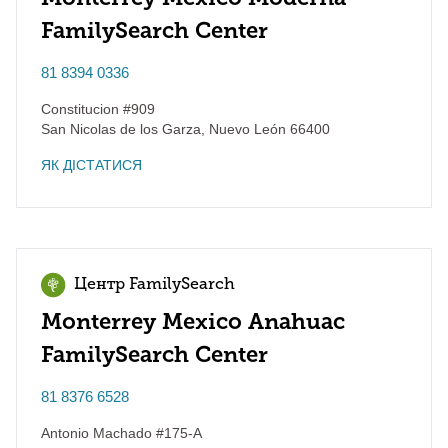
FamilySearch Center
81 8394 0336
Constitucion #909
San Nicolas de los Garza
,
Nuevo León
66400
ЯК ДІСТАТИСЯ
Центр FamilySearch
Monterrey Mexico Anahuac
FamilySearch Center
81 8376 6528
Antonio Machado #175-A