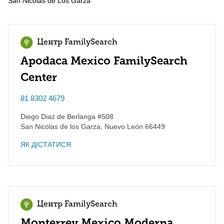
San Nicolas de Los Garza
Центр FamilySearch
Apodaca Mexico FamilySearch
Center
81 8302 4679
Diego Diaz de Berlanga #508
San Nicolas de los Garza
,
Nuevo León
66449
ЯК ДІСТАТИСЯ
Центр FamilySearch
Monterrey Mexico Moderna