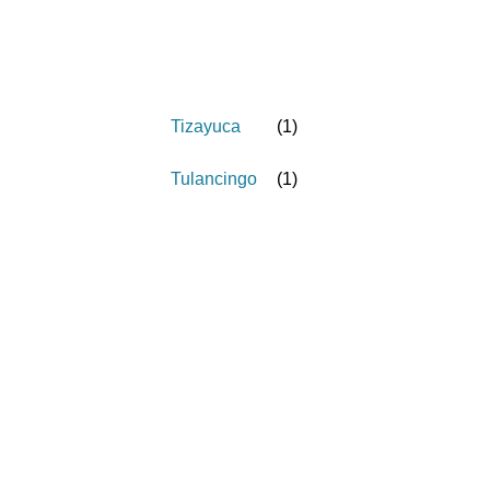
Tizayuca
(
1
)
Tulancingo
(
1
)