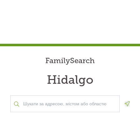
FamilySearch
Hidalgo
Geolo