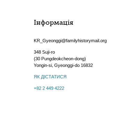
Інформація
KR_Gyeonggi@familyhistorymail.org
348 Suji-ro
(30 Pungdeokcheon-dong)
Yongin-si
,
Gyeonggi-do
16832
ЯК ДІСТАТИСЯ
+82 2 449 4222