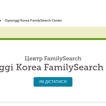
Gyeonggi Korea FamilySearch Center
Центр FamilySearch
gi Korea FamilySearch
ЯК ДІСТАТИСЯ