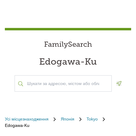
FamilySearch
Edogawa-Ku
Geoloca
Усі місцезнаходження
Японія
Tokyo
Edogawa-Ku