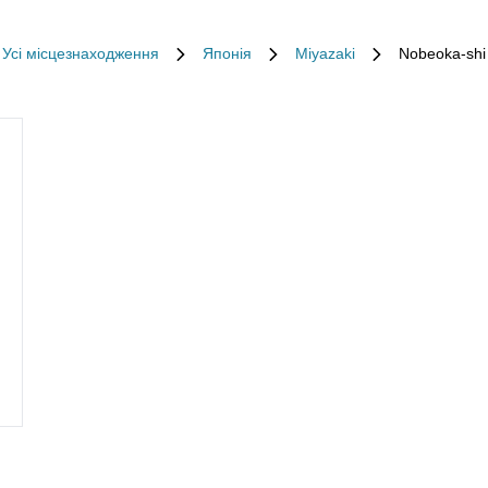
Усі місцезнаходження
Японія
Miyazaki
Nobeoka-shi