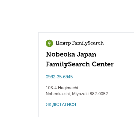
Центр FamilySearch
Nobeoka Japan
FamilySearch Center
0982-35-6945
103-4 Hagimachi
Nobeoka-shi
,
Miyazaki
882-0052
ЯК ДІСТАТИСЯ