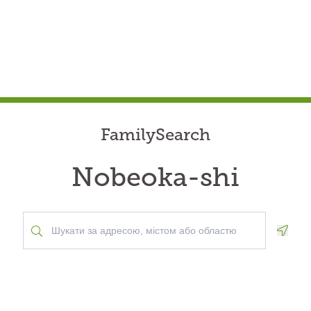
FamilySearch
Nobeoka-shi
Geolo