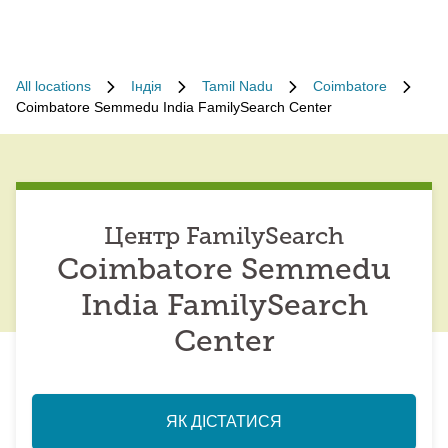
All locations
Індія
Tamil Nadu
Coimbatore
Coimbatore Semmedu India FamilySearch Center
Центр FamilySearch
Coimbatore Semmedu
India FamilySearch
Center
ЯК ДІСТАТИСЯ