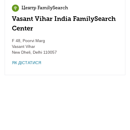
Центр FamilySearch
Vasant Vihar India FamilySearch
Center
F 48, Poorvi Marg
Vasant Vihar
New Dheli
,
Delhi
110057
ЯК ДІСТАТИСЯ