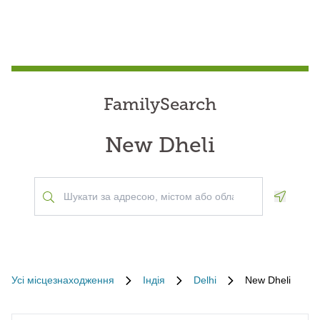
FamilySearch
New Dheli
Geoloca
Усі місцезнаходження
Індія
Delhi
New Dheli