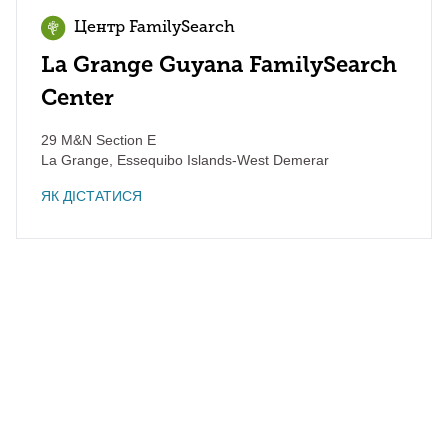
Центр FamilySearch
La Grange Guyana FamilySearch
Center
29 M&N Section E
La Grange
,
Essequibo Islands-West Demerar
ЯК ДІСТАТИСЯ