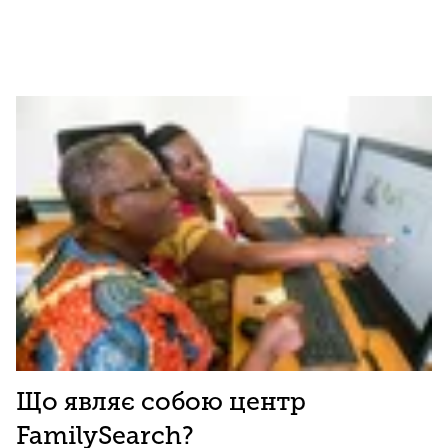
Що являє собою центр
FamilySearch?