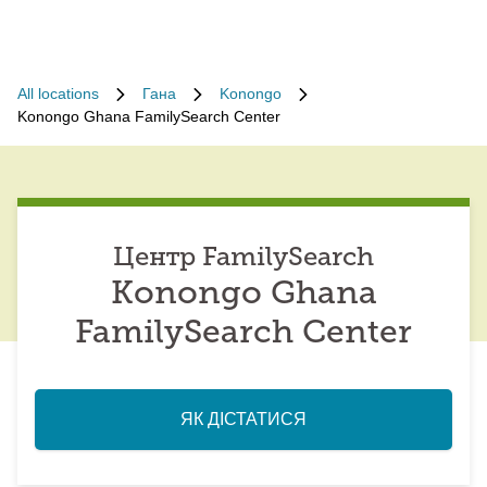
All locations
Гана
Konongo
Konongo Ghana FamilySearch Center
Центр FamilySearch
Konongo Ghana
FamilySearch Center
ЯК ДІСТАТИСЯ