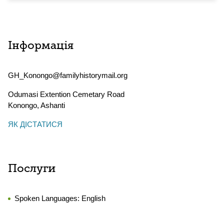
Інформація
GH_Konongo@familyhistorymail.org
Odumasi Extention Cemetary Road
Konongo
,
Ashanti
ЯК ДІСТАТИСЯ
Послуги
Spoken Languages:
English