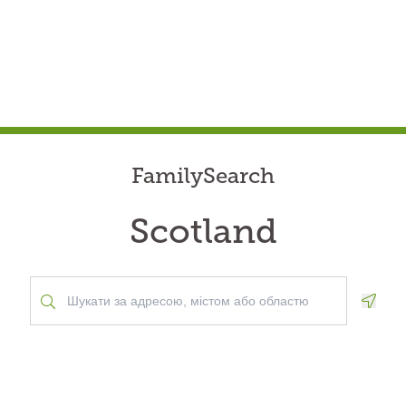
FamilySearch
Scotland
Geolo