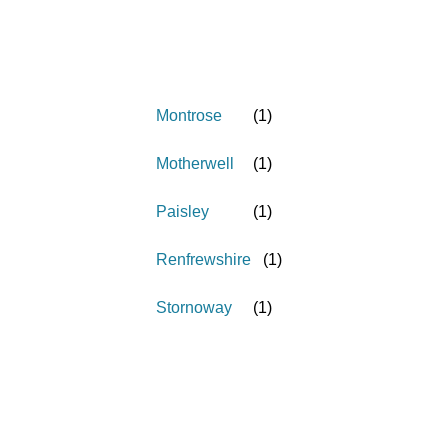
Montrose
(
1
)
Motherwell
(
1
)
Paisley
(
1
)
Renfrewshire
(
1
)
Stornoway
(
1
)