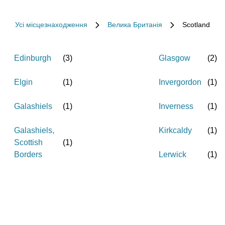
Усі місцезнаходження
Велика Британія
Scotland
Edinburgh
(
3
)
Glasgow
(
2
)
Elgin
(
1
)
Invergordon
(
1
)
Galashiels
(
1
)
Inverness
(
1
)
Galashiels,
Kirkcaldy
(
1
)
Scottish
(
1
)
Borders
Lerwick
(
1
)