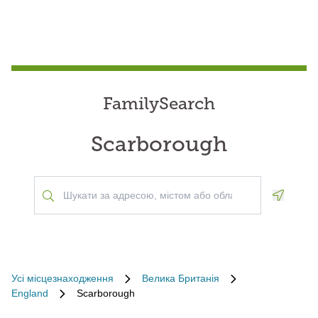
FamilySearch
Scarborough
Geoloca
Усі місцезнаходження
Велика Британія
England
Scarborough