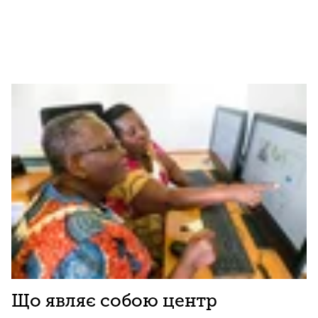
Що являє собою центр