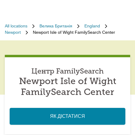
All locations
Велика Британія
England
Newport
Newport Isle of Wight FamilySearch Center
Центр FamilySearch
Newport Isle of Wight
FamilySearch Center
ЯК ДІСТАТИСЯ