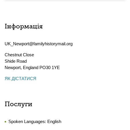
Інформація
UK_Newport@familyhistorymail.org
Chestnut Close
Shide Road
Newport
,
England
PO30 1YE
ЯК ДІСТАТИСЯ
Послуги
Spoken Languages:
English