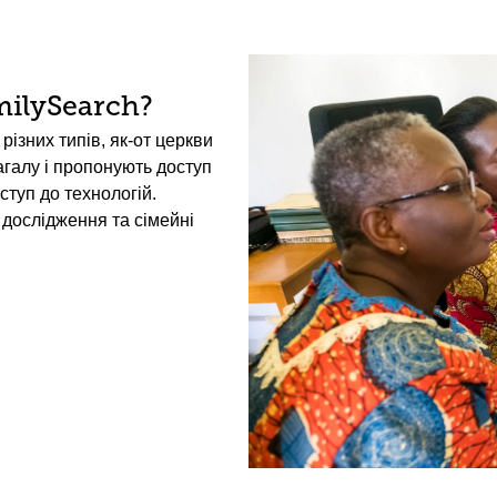
ilySearch?
різних типів, як-от церкви
загалу і пропонують доступ
ступ до технологій.
дослідження та сімейні