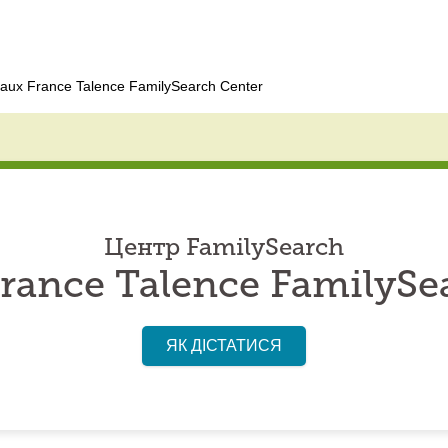
aux France Talence FamilySearch Center
Центр FamilySearch
rance Talence FamilySe
ЯК ДІСТАТИСЯ