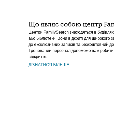
Що являє собою центр Fam
Центри FamilySearch знаходяться в будівлях 
або бібліотеки. Вони відкриті для широкого 
до ексклюзивних записів та безкоштовний до
Тренований персонал допоможе вам робити 
відкриття.
ДІЗНАТИСЯ БІЛЬШЕ