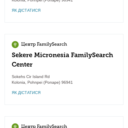
Kolonia
,
Pohnpei (Ponape)
96941
ЯК ДІСТАТИСЯ
Центр FamilySearch
Sekere Micronesia FamilySearch
Center
Sokehs Cir Island Rd
Kolonia
,
Pohnpei (Ponape)
96941
ЯК ДІСТАТИСЯ
Центр FamilySearch