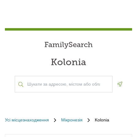
FamilySearch
Kolonia
Geoloca
Усі місцезнаходження
Мікронезія
Kolonia